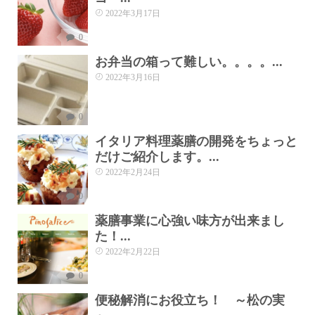
2022年3月17日
0
お弁当の箱って難しい。。。。...
2022年3月16日
0
イタリア料理薬膳の開発をちょっと
だけご紹介します。...
2022年2月24日
0
薬膳事業に心強い味方が出来まし
た！...
2022年2月22日
0
便秘解消にお役立ち！ ～松の実